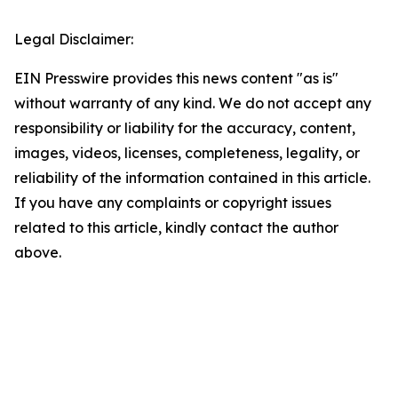
Legal Disclaimer:
EIN Presswire provides this news content "as is"
without warranty of any kind. We do not accept any
responsibility or liability for the accuracy, content,
images, videos, licenses, completeness, legality, or
reliability of the information contained in this article.
If you have any complaints or copyright issues
related to this article, kindly contact the author
above.