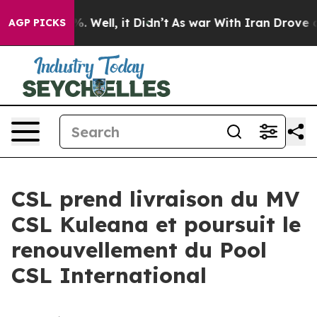
nd 40%. Well, it Didn’t
As war With Iran Drove oil P
AGP PICKS
CSL prend livraison du MV
CSL Kuleana et poursuit le
renouvellement du Pool
CSL International