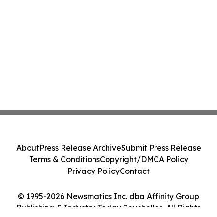
About
Press Release Archive
Submit Press Release
Terms & Conditions
Copyright/DMCA Policy
Privacy Policy
Contact
© 1995-2026 Newsmatics Inc. dba Affinity Group
Publishing & Industry Today Seychelles. All Rights