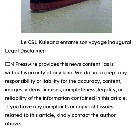
Le CSL Kuleana entame son voyage inaugural
Legal Disclaimer:
EIN Presswire provides this news content "as is"
without warranty of any kind. We do not accept any
responsibility or liability for the accuracy, content,
images, videos, licenses, completeness, legality, or
reliability of the information contained in this article.
If you have any complaints or copyright issues
related to this article, kindly contact the author
above.