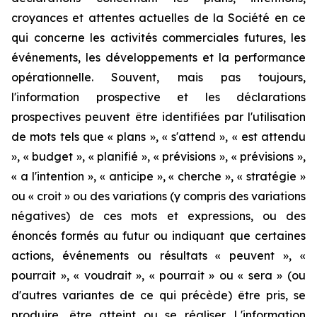
croyances et attentes actuelles de la Société en ce
qui concerne les activités commerciales futures, les
événements, les développements et la performance
opérationnelle. Souvent, mais pas toujours,
l'information prospective et les déclarations
prospectives peuvent être identifiées par l'utilisation
de mots tels que « plans », « s'attend », « est attendu
», « budget », « planifié », « prévisions », « prévisions »,
« a l'intention », « anticipe », « cherche », « stratégie »
ou « croit » ou des variations (y compris des variations
négatives) de ces mots et expressions, ou des
énoncés formés au futur ou indiquant que certaines
actions, événements ou résultats « peuvent », «
pourrait », « voudrait », « pourrait » ou « sera » (ou
d'autres variantes de ce qui précède) être pris, se
produire, être atteint ou se réaliser. L'information