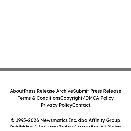
About
Press Release Archive
Submit Press Release
Terms & Conditions
Copyright/DMCA Policy
Privacy Policy
Contact
© 1995-2026 Newsmatics Inc. dba Affinity Group
Publishing & Industry Today Seychelles. All Rights