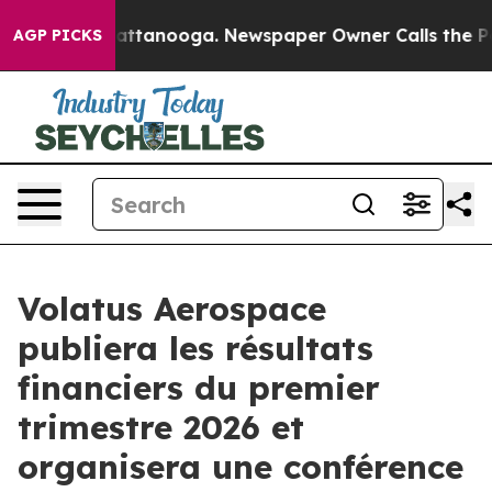
s in Chattanooga. Newspaper Owner Calls the People 
AGP PICKS
Volatus Aerospace
publiera les résultats
financiers du premier
trimestre 2026 et
organisera une conférence