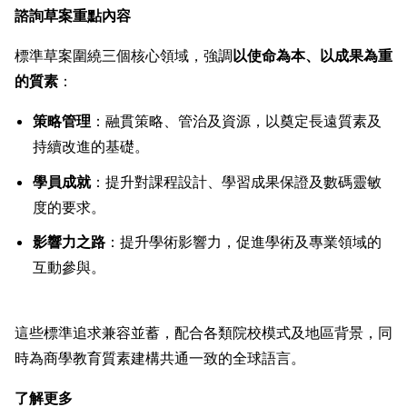
諮詢草案重點內容
標準草案圍繞三個核心領域，強調
以使命為本、以成果為重
的質素
：
策略管理
：融貫策略、管治及資源，以奠定長遠質素及
持續改進的基礎。
學員成就
：提升對課程設計、學習成果保證及數碼靈敏
度的要求。
影響力之路
：提升學術影響力，促進學術及專業領域的
互動參與。
這些標準追求兼容並蓄，配合各類院校模式及地區背景，同
時為商學教育質素建構共通一致的全球語言。
了解更多