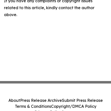
If you have any complaints or copyright issues
related to this article, kindly contact the author
above.
About
Press Release Archive
Submit Press Release
Terms & Conditions
Copyright/DMCA Policy