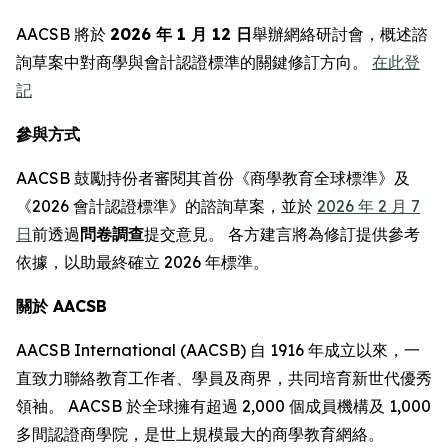
AACSB 將於
2026 年 1 月 12 日
舉辦網絡研討會，概述諮
詢草案中對商學與會計認證標準的關鍵修訂方向。
在此登
記
參與方式
AACSB 鼓勵持份者審閱其首份《商學教育全球標準》及
《2026 會計認證標準》的諮詢草案，並於
2026 年 2 月 7
日
前透過
問卷調查
提交意見。 各方建言將為修訂提供參考
依據，以助最終確立 2026 年標準。
關於 AACSB
AACSB International (AACSB) 自 1916 年成立以來，一
直致力聯絡教育工作者、學員及商界，共同培育新世代優秀
領袖。 AACSB 於全球擁有超過 2,000 個成員機構及 1,000
多間認證商學院，是世上規模最大的商學教育網絡。