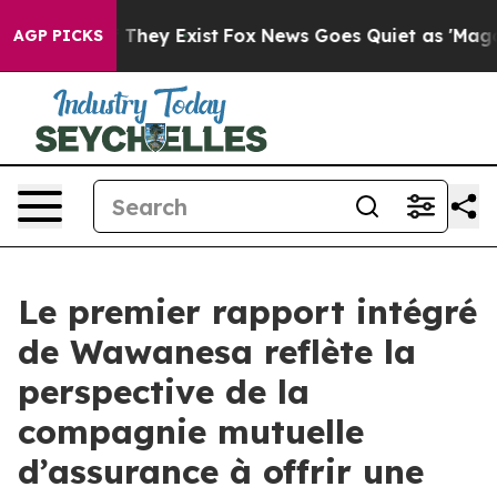
o Proof They Exist
Fox News Goes Quiet as 'Maga Media
AGP PICKS
Le premier rapport intégré
de Wawanesa reflète la
perspective de la
compagnie mutuelle
d’assurance à offrir une