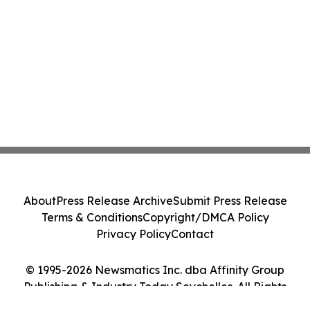
About
Press Release Archive
Submit Press Release
Terms & Conditions
Copyright/DMCA Policy
Privacy Policy
Contact
© 1995-2026 Newsmatics Inc. dba Affinity Group
Publishing & Industry Today Seychelles. All Rights
Reserved.