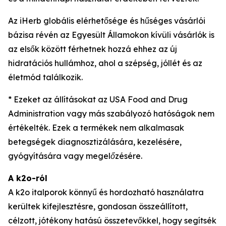
Az iHerb globális elérhetősége és hűséges vásárlói
bázisa révén az Egyesült Államokon kívüli vásárlók is
az elsők között férhetnek hozzá ehhez az új
hidratációs hullámhoz, ahol a szépség, jóllét és az
életmód találkozik.
* Ezeket az állításokat az USA Food and Drug
Administration vagy más szabályozó hatóságok nem
értékelték. Ezek a termékek nem alkalmasak
betegségek diagnosztizálására, kezelésére,
gyógyítására vagy megelőzésére.
A k2o-ról
A k2o italporok könnyű és hordozható használatra
kerültek kifejlesztésre, gondosan összeállított,
célzott, jótékony hatású összetevőkkel, hogy segítsék