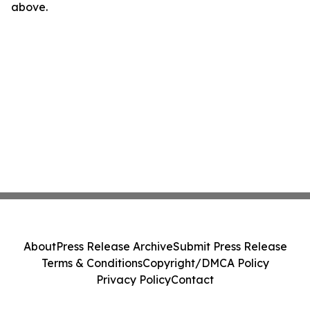
above.
About
Press Release Archive
Submit Press Release
Terms & Conditions
Copyright/DMCA Policy
Privacy Policy
Contact