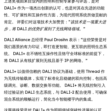
上述奖项由来自业内的照明和控制专家参与评选，是对
DALI+ 作为一项杰出创新的认可，也是对其在先进的功能
性、可扩展性和互操作性方面，为现代照明系统所做贡献的
肯定。 评委们对这项技术大加赞赏：
“该技术是一项重大进
步，将 DALI 的优势扩展到了无线网络领域。”
DALI Alliance 总经理 Paul Drosihn 表示：“这些荣誉是对
我们愿景的有力印证，即打造更智能、更互联的照明生态系
统。 DALI+ 在不牺牲互操作性且恪守全球标准的前提下，
将 DALI 从有线扩展到无线且基于 IP 的网络。”
DALI+ 以值得信赖的 DALI 协议为基础，使用 Thread 作
为无线传输载体，实现了标准化且稳健的双向控制，包括高
级调光、诊断、数据交换等功能。 DALI+ 将无线控制引入
经过验证的 DALI 生态系统，与 DALI-2 配合使用，可确保
混合系统的顺畅运行，简化当今智能楼宇内的集成。
这两项殊荣是对 DALI+ 作为照明领域突破性进展的认可，