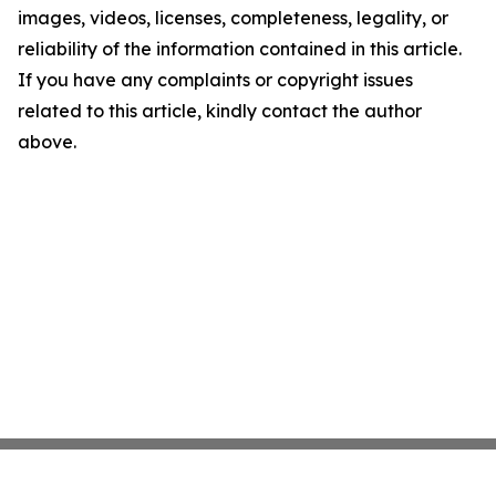
images, videos, licenses, completeness, legality, or
reliability of the information contained in this article.
If you have any complaints or copyright issues
related to this article, kindly contact the author
above.